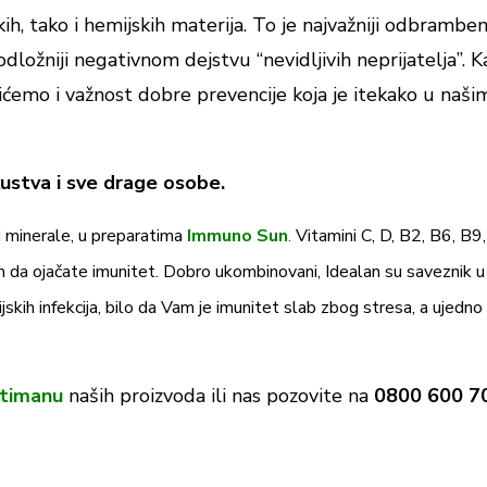
oških, tako i hemijskih materija. To je najvažniji odbramben
dložniji negativnom dejstvu “nevidljivih neprijatelja”. 
ćemo i važnost dobre prevencije koja je itekako u naši
kustva i sve drage osobe.
i minerale, u preparatima
Immuno Sun
.
Vitamini C, D, B2, B6, B9
am da ojačate imunitet. Dobro ukombinovani, Idealan su saveznik u
jskih infekcija, bilo da Vam je imunitet slab zbog stresa, a ujedno
timanu
naših proizvoda ili nas pozovite na
0800 600 7