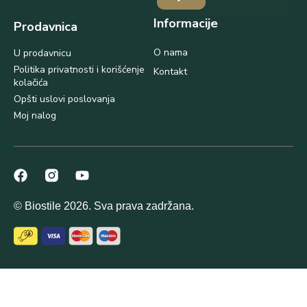
Informacije
Prodavnica
O nama
U prodavnicu
Politika privatnosti i korišćenje
Kontakt
kolačića
Opšti uslovi poslovanja
Moj nalog
© Biostile 2026. Sva prava zadržana.