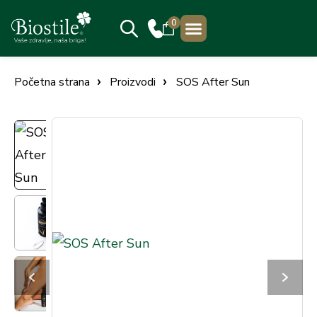
0
PRODAJNA MESTA
Početna strana
Proizvodi
SOS After Sun