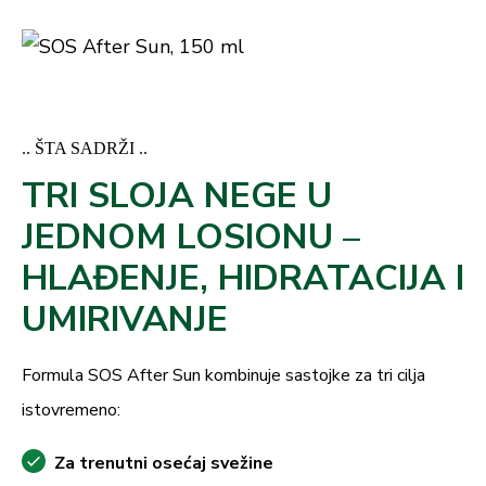
.. ŠTA SADRŽI ..
TRI SLOJA NEGE U
JEDNOM LOSIONU –
HLAĐENJE, HIDRATACIJA I
UMIRIVANJE
Formula SOS After Sun kombinuje sastojke za tri cilja
istovremeno:
Za trenutni osećaj svežine