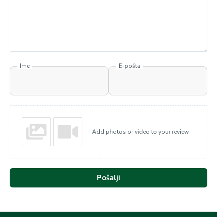
Ime
E-pošta
Add photos or video to your review
Pošalji