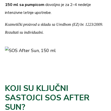
150 ml sa pumpicom
dovoljno je za 2–4 nedelje
intenzivne letnje upotrebe.
Kozmetički proizvod u skladu sa Uredbom (EZ) br. 1223/2009.
Rezultati su individualni.
KOJI SU KLJUČNI
SASTOJCI SOS AFTER
SUN?