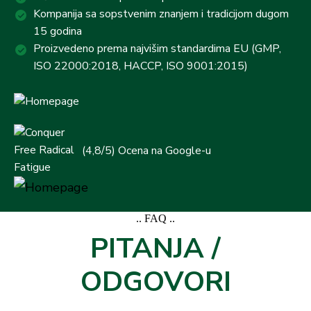
Kompanija sa sopstvenim znanjem i tradicijom dugom
15 godina
Proizvedeno prema najvišim standardima EU (GMP,
ISO 22000:2018, HACCP, ISO 9001:2015)
(4,8/5) Ocena na Google-u
.. FAQ ..
PITANJA /
ODGOVORI