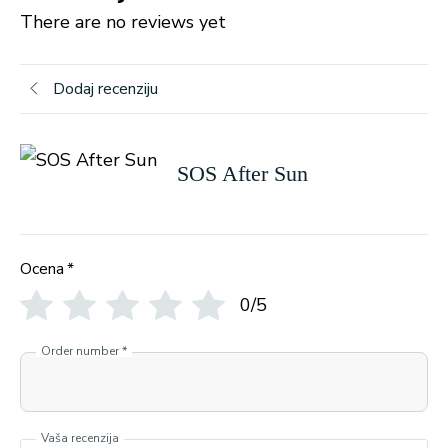
There are no reviews yet
Dodaj recenziju
SOS After Sun
Ocena
*
0/5
Order number
*
Vaša recenzija