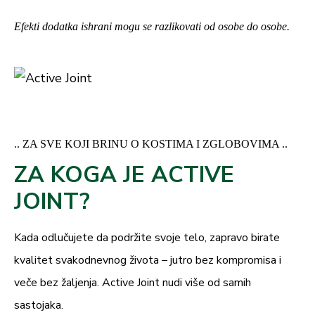
Efekti dodatka ishrani mogu se razlikovati od osobe do osobe.
.. ZA SVE KOJI BRINU O KOSTIMA I ZGLOBOVIMA ..
ZA KOGA JE ACTIVE
JOINT?
Kada odlučujete da podržite svoje telo, zapravo birate
kvalitet svakodnevnog života – jutro bez kompromisa i
veče bez žaljenja. Active Joint nudi više od samih
sastojaka.