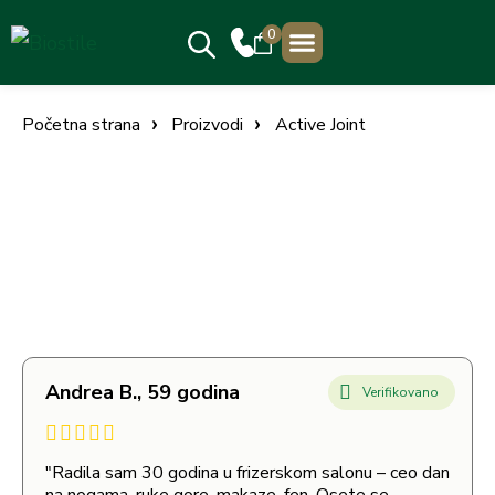
0
PRODAJNA MESTA
Početna strana
Proizvodi
Active Joint
Andrea B., 59 godina
Verifikovano
"Radila sam 30 godina u frizerskom salonu – ceo dan