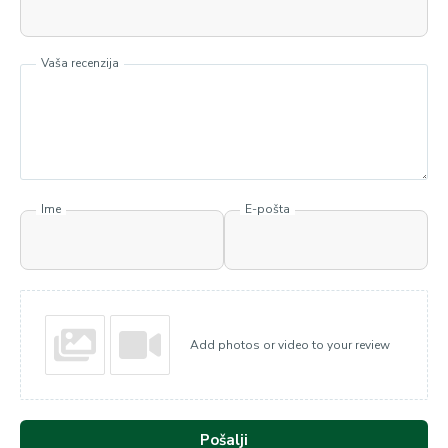
Vaša recenzija
Ime
E-pošta
Add photos or video to your review
Pošalji