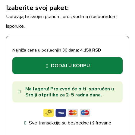
Izaberite svoj paket:
Upravljajte svojim planom, proizvodima i rasporedom
isporuke.
Najniža cena u poslednjih 30 dana:
4.150
RSD
DODAJ U KORPU
Na lageru! Proizvod će biti isporučen u
Srbiji otprilike za 2-5 radna dana.
Sve transakcije su bezbedne i šifrovane