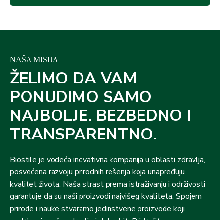
NAŠA MISIJA
ŽELIMO DA VAM
PONUDIMO SAMO
NAJBOLJE. BEZBEDNO I
TRANSPARENTNO.
Biostile je vodeća inovativna kompanija u oblasti zdravlja,
posvećena razvoju prirodnih rešenja koja unapređuju
kvalitet života. Naša strast prema istraživanju i održivosti
garantuje da su naši proizvodi najvišeg kvaliteta. Spojem
prirode i nauke stvaramo jedinstvene proizvode koji