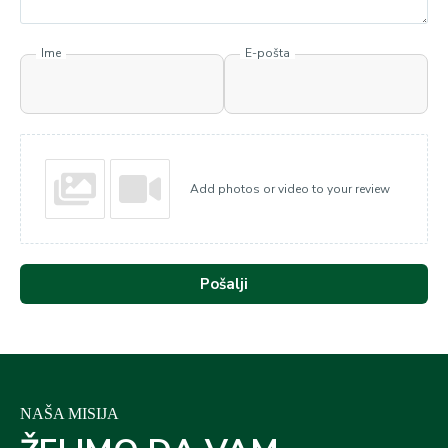
Ime
E-pošta
Add photos or video to your review
Pošalji
NAŠA MISIJA