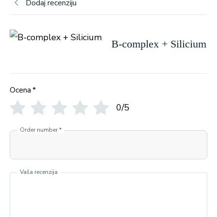
Dodaj recenziju
B-complex + Silicium
Ocena
*
0/5
Order number
*
Vaša recenzija