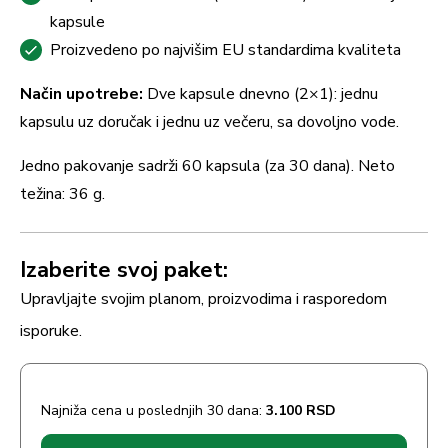
kapsule
Proizvedeno po najvišim EU standardima kvaliteta
Način upotrebe:
Dve kapsule dnevno (2×1): jednu
kapsulu uz doručak i jednu uz večeru, sa dovoljno vode.
Jedno pakovanje sadrži 60 kapsula (za 30 dana). Neto
težina: 36 g.
Izaberite svoj paket:
Upravljajte svojim planom, proizvodima i rasporedom
isporuke.
Najniža cena u poslednjih 30 dana:
3.100
RSD