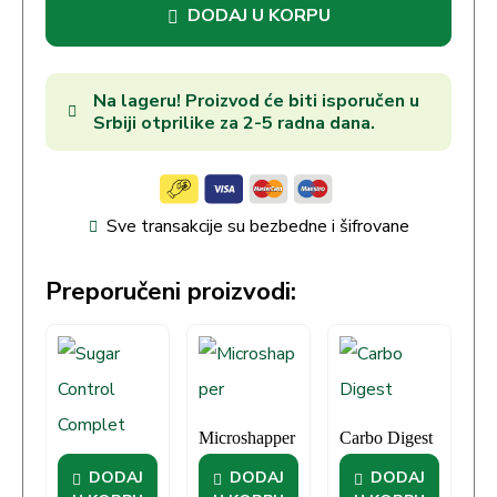
DODAJ U KORPU
Na lageru! Proizvod će biti isporučen u
Srbiji otprilike za 2-5 radna dana.
Sve transakcije su bezbedne i šifrovane
Preporučeni proizvodi:
Microshapper
Carbo Digest
Sugar Control
DODAJ
DODAJ
DODAJ
Complet