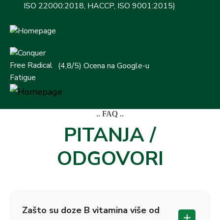
ISO 22000:2018, HACCP, ISO 9001:2015)
(4,8/5) Ocena na Google-u
.. FAQ ..
PITANJA /
ODGOVORI
Zašto su doze B vitamina više od