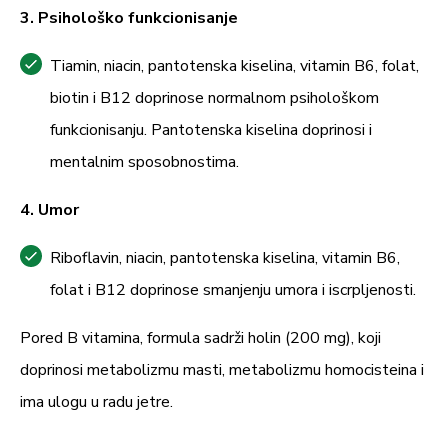
3. Psihološko funkcionisanje
Tiamin, niacin, pantotenska kiselina, vitamin B6, folat,
biotin i B12 doprinose normalnom psihološkom
funkcionisanju. Pantotenska kiselina doprinosi i
mentalnim sposobnostima.
4. Umor
Riboflavin, niacin, pantotenska kiselina, vitamin B6,
folat i B12 doprinose smanjenju umora i iscrpljenosti.
Pored B vitamina, formula sadrži holin (200 mg), koji
doprinosi metabolizmu masti, metabolizmu homocisteina i
ima ulogu u radu jetre.