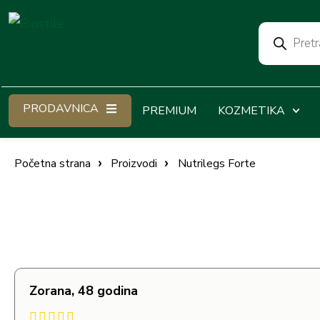
PRODAVNICA
PREMIUM
KOZMETIKA
Početna strana
Proizvodi
Nutrilegs Forte
Zorana, 48 godina