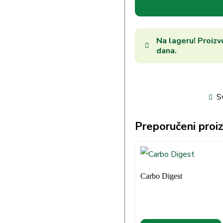
Na lageru! Proizvo
dana.
S
Preporučeni proiz
Carbo Digest