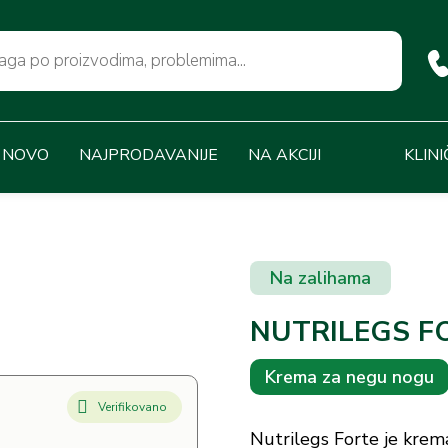
NOVO
NAJPRODAVANIJE
NA AKCIJI
KLINI
Na zalihama
NUTRILEGS F
Krema za negu nogu
Verifikovano
Nutrilegs Forte je krem